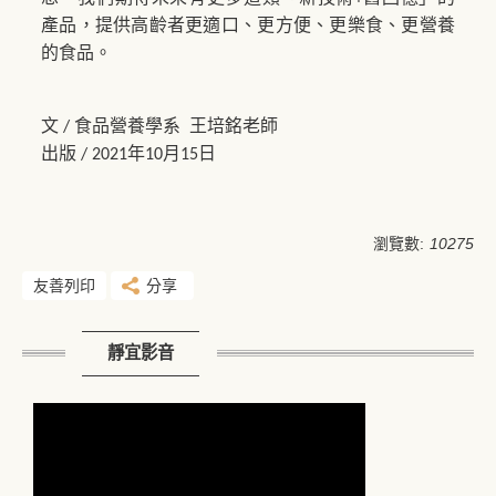
產品，提供高齡者更適口、更方便、更樂食、更營養
的食品。
文
食品營養學系
王培銘老師
/
出版
年
月
日
/ 2021
10
15
瀏覽數:
10275
友善列印
分享
靜宜影音