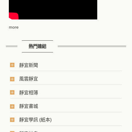
more
熱門連結
靜宜新聞
風雲靜宜
靜宜相簿
靜宜書城
靜宜學訊 (紙本)