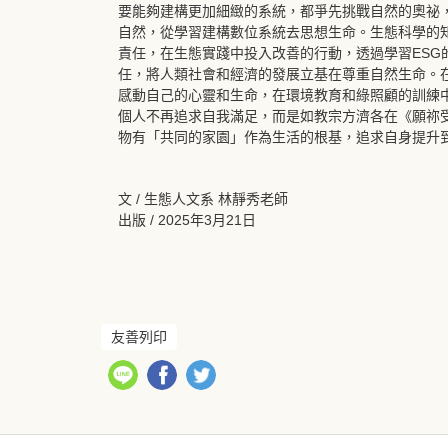
要能夠建構更加細緻的系統，都爭先挑戰自然的奧祕
自然，從學習建構數位系統去思想生命。生態科學的
責任，在生態實踐中投入改善的行動，透過學習ES
任，將人類社會和經濟的發展立基在尊重自然生命。
感動自己的心靈和生命，在環境教育和綠照顧的訓練
個人不再追求自我滿足，而是如教宗方濟各在《願祢
物有「共同的家園」作為生活的根基，追求自身提升到超
文 / 生態人文系 林靜秀老師
出版 / 2025年3月21日
友善列印