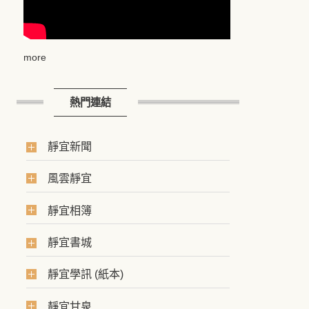
more
熱門連結
靜宜新聞
風雲靜宜
靜宜相簿
靜宜書城
靜宜學訊 (紙本)
靜宜甘泉