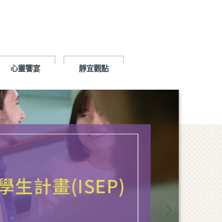
心靈饗宴
靜宜觀點