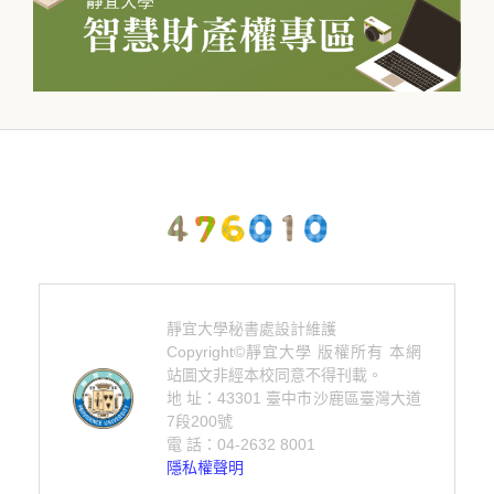
靜宜大學秘書處設計維護
Copyright©靜宜大學 版權所有 本網
站圖文非經本校同意不得刊載。
地 址：43301 臺中市沙鹿區臺灣大道
7段200號
電 話：04-2632 8001
隱私權聲明