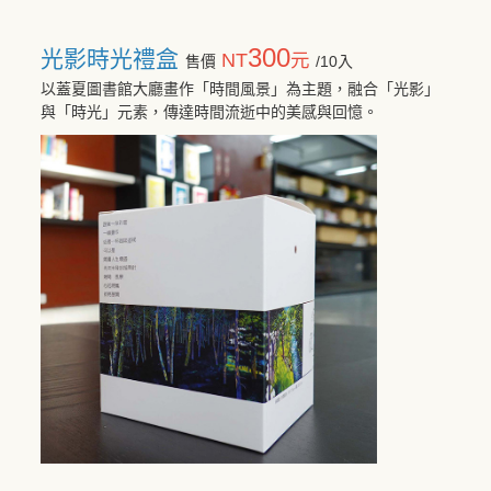
300
光影時光禮盒
NT
元
售價
/10入
以蓋夏圖書館大廳畫作「時間風景」為主題，融合「光影」
與「時光」元素，傳達時間流逝中的美感與回憶。