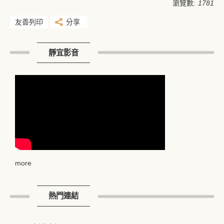
瀏覽數:
1781
友善列印
分享
靜宜影音
more
熱門連結