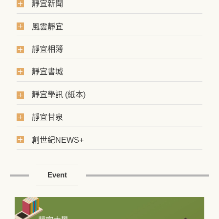
靜宜新聞
風雲靜宜
靜宜相簿
靜宜書城
靜宜學訊 (紙本)
靜宜甘泉
創世紀NEWS+
Event