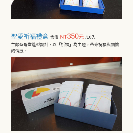
350
聖愛祈福禮盒
NT
元
售價
/10入
主顧聖母堂造型設計，以「祈福」為主題，帶來祝福與關懷
的情感。