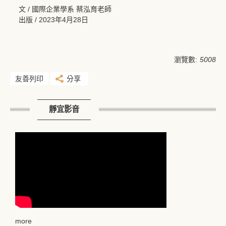
文 / 國際企業學系 蔡泓育老師
出版 / 2023年4月28日
瀏覽數:
5008
友善列印
分享
靜宜影音
more