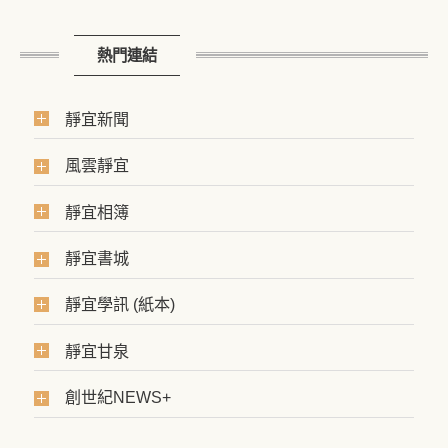
熱門連結
靜宜新聞
風雲靜宜
靜宜相簿
靜宜書城
靜宜學訊 (紙本)
靜宜甘泉
創世紀NEWS+