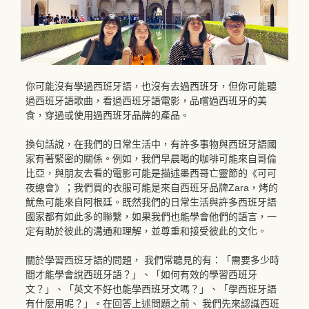
你可能沒有學過西班牙語，也沒有去過西班牙，但你可能聽
過西班牙語歌曲，看過西班牙語電影，品嚐過西班牙的美
食，穿過或使用過西班牙品牌的產品。
換句話說，在我們的日常生活中，有許多事物與西班牙語國
家有著緊密的關係。例如，我們早晨喝的咖啡可能來自哥倫
比亞，與朋友去看的電影可能是描述墨西哥亡靈節的《可可
夜總會》；我們買的衣服可能是來自西班牙品牌Zara，烤的
魷魚可能來自阿根廷。既然我們的日常生活與許多西班牙語
國家都有如此多的聯繫，如果我們也能學會他們的語言，一
定有助於彼此的溝通和理解，並尊重和接受彼此的文化。
關於學習西班牙語的問題， 我們常聽見的有：「需要多少時
間才能學會說西班牙語？」、「如何有效的學習西班牙
文？」、「英文不好也能學西班牙文嗎？」、「學西班牙語
有什麼用呢？」。在回答上述問題之前、 我們先來認識西班