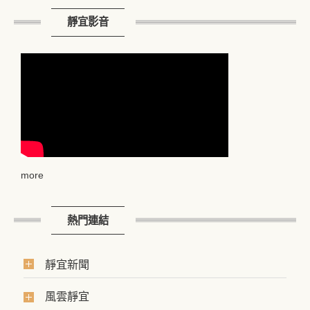
靜宜影音
more
熱門連結
靜宜新聞
風雲靜宜