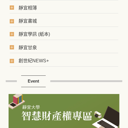
靜宜相簿
靜宜書城
靜宜學訊 (紙本)
靜宜甘泉
創世紀NEWS+
Event