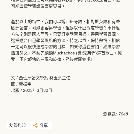
可能會使學習該語言更容易。
基於以上的特性，我們可以說西班牙語，相對於英語和有些
歐洲語言，可能更容易學習。但是以什麼態度學習？用什麼
方法？則是因人而異。只要訂定學習目標、善用學習資源、
選擇適合自己學習風格的方法、持之以恆、保持熱情，相信
一定可以很快達成學習的目標。如果你還在害怕、猶豫學習
西班牙文，不妨先聽聽Muchachos (譯:兄弟們)這首歌曲，感
受一下它輕快的曲風和旋律，然後就開始吧!
文 / 西班牙語文學系 林玉葉主任
圖 / 黃振宇
出版 / 2023年3月30日
瀏覽數:
7648
友善列印
分享