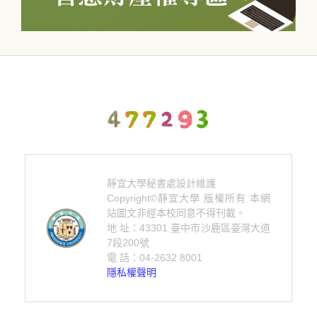
靜宜大學秘書處設計維護
Copyright©靜宜大學 版權所有 本網
站圖文非經本校同意不得刊載。
地 址：43301 臺中市沙鹿區臺灣大道
7段200號
電 話：04-2632 8001
隱私權聲明