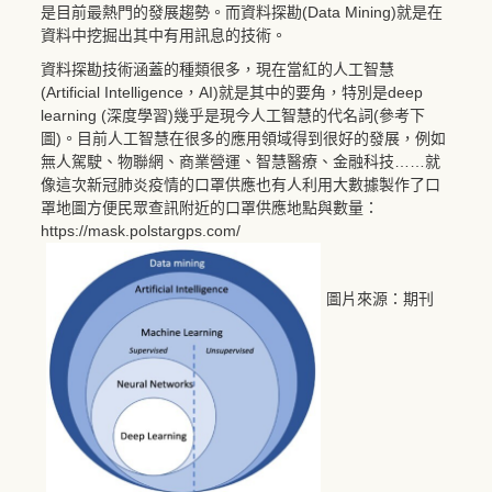
是目前最熱門的發展趨勢。而資料探勘(Data Mining)就是在
資料中挖掘出其中有用訊息的技術。
資料探勘技術涵蓋的種類很多，現在當紅的人工智慧
(Artificial Intelligence，AI)就是其中的要角，特別是deep
learning (深度學習)幾乎是現今人工智慧的代名詞(參考下
圖)。目前人工智慧在很多的應用領域得到很好的發展，例如
無人駕駛、物聯網、商業營運、智慧醫療、金融科技……就
像這次新冠肺炎疫情的口罩供應也有人利用大數據製作了口
罩地圖方便民眾查訊附近的口罩供應地點與數量：
https
:
//mask.polstargps.com/
圖片來源：期刊