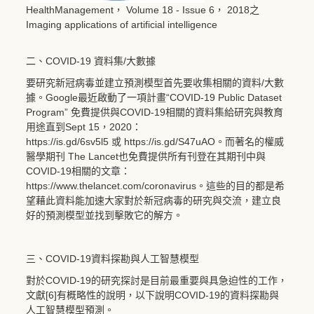
HealthManagement， Volume 18 - Issue 6， 2018之
Imaging applications of artificial intelligence
二、COVID-19 資料集/大數據
要研究新冠病毒並建立預測模型首先要收集相關的資料/大數
據。Google最近啟動了一項計畫“COVID-19 Public Dataset
Program” 免費提供與COVID-19相關的資料集給研究與教育
用途直到Sept 15，2020：
https://is.gd/6sv5l5
或
https://is.gd/S47uAO
。而著名的權威
醫學期刊 The Lancet也免費提供所有刊登在其期刊中與
COVID-19相關的文章：
https://www.thelancet.com/coronavirus
。這些的目的都是希
望藉此資料能加速大家對於新冠病毒的研究與交流，建立良
好的預測模型並找到擊敗它的解方。
三、COVID-19資料探勘與人工智慧模型
對於COVID-19的研究探討是目前最重要與具急迫性的工作，
文獻[6]有概略性的說明，以下說明COVID-19的資料探勘與
人工智慧模型預測。