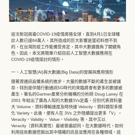
這次新冠病毒COVID-19疫情席捲全球，直到4月1日全球確
診人數已達84萬人，其所造成的巨大影響是當初料想不到
的，在台灣防疫工作能備受肯定，其中大數據擔負了關鍵角
色。因此，本文將簡單介紹目前人工智慧大數據應用在
COVID-19疫情探討的情形。
一、人工智慧(AI)與大數據(Big Data)的發展與應用情形
隨著資通訊設備系統的進步，大量的數據不斷的產生並被儲
存，特別是伴隨行動通訊5G時代的來臨將會有更多的數據被
產生。著名的Gartner產業分析機構的分析師 Doug Laney 在
2001 年給出了廣為人知的大數據3Vs定義，分別代表資料量
大 Volume、資料傳輸速度及時快速 Velocity、資料類型多樣
化 Variety。此後，便有人在 3Vs 之外陸續提出更多「V」，
Veracity、Validity、 Value、Visibility 等，其中又以
Veracity（資料真實性）最被普遍認同。在大數據時代，如何
利用這些數據挖掘出其中隱藏的訊息並應用在各種領域，這