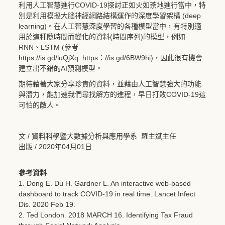
利用人工智慧進行COVID-19探討正如火如荼地進行當中，特
別是利用模擬大腦神經網路結構運作的深度學習架構 (deep
learning)。在人工智慧深度學習的各種模型當中，有特別適
用於這種隨時間而變化的資料(時間序列)的模型，例如
RNN、LSTM (參考
https
:
//is.gd/luQjXq
https：//is.gd/6BW9hi
)，因此很有機會
建立出不錯的AI預測模型。
期待藉著大家分享珍貴的資料，並藉由人工智慧強大的功能
與潛力，能加速我們尋找解方的進程，早日打敗COVID-19這
可怕的敵人。
文 / 資料科學暨大數據分析與應用學系 羅主斌主任
出版 / 2020年04月01日
參考資料
1. Dong E. Du H. Gardner L. An interactive web-based
dashboard to track COVID-19 in real time. Lancet Infect
Dis. 2020 Feb 19.
2. Ted London. 2018 MARCH 16. Identifying Tax Fraud