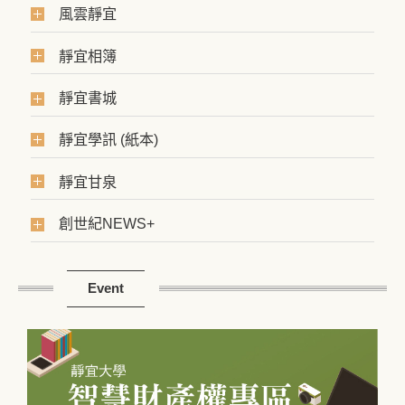
風雲靜宜
靜宜相簿
靜宜書城
靜宜學訊 (紙本)
靜宜甘泉
創世紀NEWS+
Event