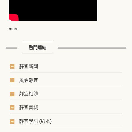
more
熱門連結
靜宜新聞
風雲靜宜
靜宜相簿
靜宜書城
靜宜學訊 (紙本)