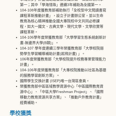
第一；其中「學海惜珠」連續3年補助為全國第一。
104-108年度獲教育部補助執行「全校型中文閱讀書寫
課程革新推動計畫」，設立子計畫辦公室，並以生命
教育為核心精神推動全國大專院校中文共同必修課
程，如大一國文、古典文學、現代文學、文學欣賞等
課程革新。
104-106學年度榮獲教育部「大學學習生態系統創新計
畫-無邊界大學(B類)」。
104-107 學年度連續三學年榮獲教育部「大學校院弱
勢學生學習輔導補助計畫(起飛計畫) 」。
106年度榮獲教育部「大學校院提升校務專業管理能力
計畫」。
104-106年度榮獲教育部「大專校院推動以社區為基礎
的服務學習創新方案」。
國際學生交換計畫 (ISEP)唯一台灣區會員。
榮獲教育部中區區域教學資源中心「中區國際教育資
源中心」、「中區大學Freshman Project」、「國際
移動力教育資源共享方案」、「推動戶外教育計畫」
經費補助。
學校獲獎