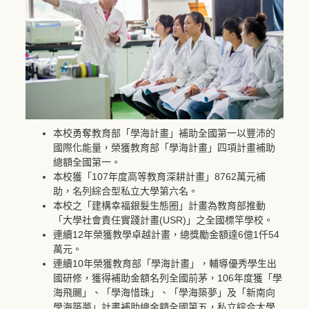
本校勇奪教育部「學海計畫」補助全國第一以豐沛的
國際化能量，榮獲教育部「學海計畫」四項計畫補助
總額全國第一。
本校獲「107年度高等教育深耕計畫」8762萬元補
助，名列綜合型私立大學第六名。
本校之「建構幸福銀髮生態圈」計畫為教育部推動
「大學社會責任實踐計畫(USR)」之全國標竿學校。
連續12年榮獲教學卓越計畫，總獎勵金額達6億1仟54
萬元。
連續10年榮獲教育部「學海計畫」，輔導優秀學生出
國研修，獲得補助金額名列全國前茅，106年度獲「學
海飛颺」、「學海惜珠」、「學海築夢」及「新南向
學海築夢」計畫補助總金額全國第五，私立綜合大學