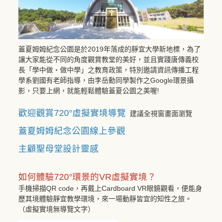
蓋夏姆姆紀念公園是於2019年落成的靜宜大學新地標，為了
讓大家能從不同的角度觀賞教堂的美好，並且實踐唐傳義校
長「學中做‧做中學」之教育政策，特別邀請資訊傳播工程
學系劉國有老師指導，由李岳勳同學製作之Google環景攝
影，只要上網，就能輕鬆體驗蓋夏公園之美喔!
歡迎觀賞720°虛擬實境導覽
建議全視窗畫面瀏覽
蓋夏姆姆紀念公園線上參觀
主顧聖母堂設計靈感
如何體驗720°環景的VR虛擬實境？
手機掃描QR code，再戴上Cardboard VR眼鏡觀看，便能身
歷其境體驗靜宜教學環境，來一場動靜皆宜的知性之旅。
（虛擬實境無導覽文字）