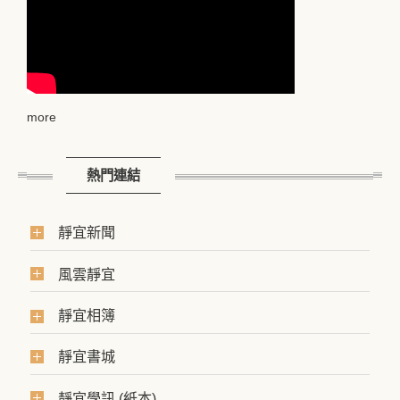
more
熱門連結
靜宜新聞
風雲靜宜
靜宜相簿
靜宜書城
靜宜學訊 (紙本)