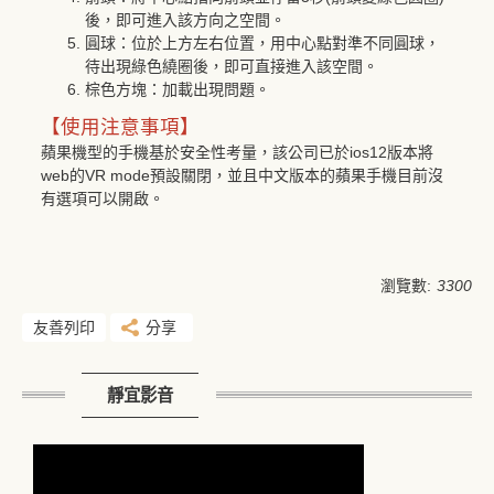
後，即可進入該方向之空間。
圓球：位於上方左右位置，用中心點對準不同圓球，
待出現綠色繞圈後，即可直接進入該空間。
棕色方塊：加載出現問題。
【使用注意事項】
蘋果機型的手機基於安全性考量，該公司已於ios12版本將
web的VR mode預設關閉，並且中文版本的蘋果手機目前沒
有選項可以開啟。
瀏覽數:
3300
友善列印
分享
靜宜影音