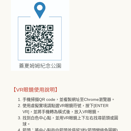
【VR眼鏡使用說明】
手機掃描QR code，並複製網址至Chrome瀏覽器。
使用虛擬實境請點選VR眼鏡符號，按下[ENTER
VR]，並將手機轉為橫式後，放入VR眼鏡。
找到白色中心點，並用VR眼鏡上下左右找尋箭頭或圓
球。
箭頭：將中心點指向箭頭並停留3秒(箭頭變綠色圓圈)